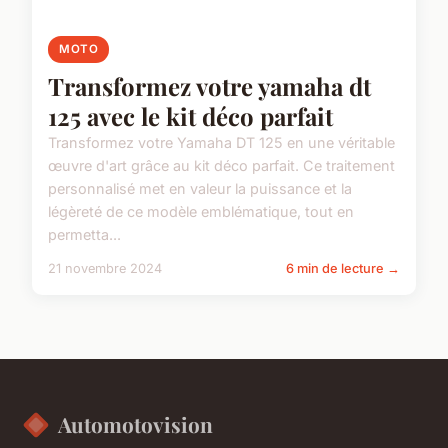
MOTO
Transformez votre yamaha dt
125 avec le kit déco parfait
Transformez votre Yamaha DT 125 en une véritable
œuvre d'art grâce au kit déco parfait. Ce traitement
personnalisé met en valeur la puissance et la
légèreté de ce modèle emblématique, tout en
permetta...
21 novembre 2024
6 min de lecture →
Automotovision