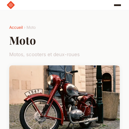
Accueil
› Moto
Moto
Motos, scooters et deux-roues