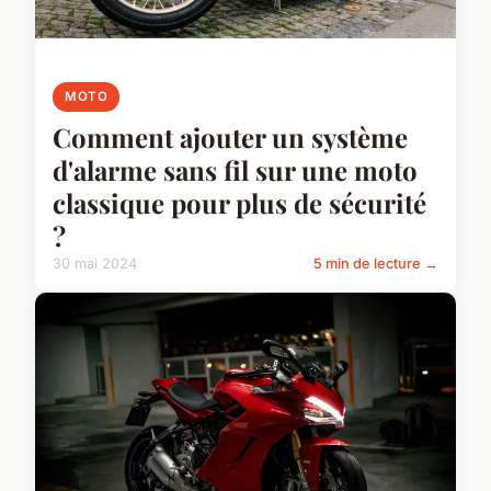
MOTO
Comment ajouter un système
d'alarme sans fil sur une moto
classique pour plus de sécurité
?
30 mai 2024
5 min de lecture →