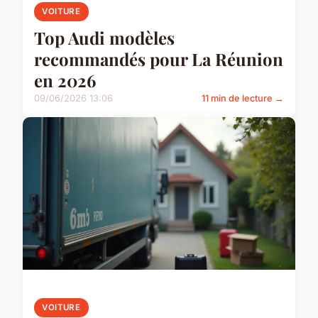
VOITURE
Top Audi modèles
recommandés pour La Réunion
en 2026
09/06/2026 13:06
11 min de lecture →
VOITURE