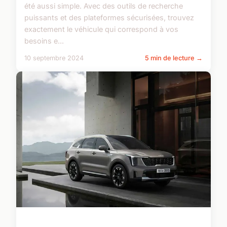
été aussi simple. Avec des outils de recherche
puissants et des plateformes sécurisées, trouvez
exactement le véhicule qui correspond à vos
besoins e...
10 septembre 2024
5 min de lecture →