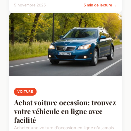
5 novembre 2025
5 min de lecture →
VOITURE
Achat voiture occasion: trouvez
votre véhicule en ligne avec
facilité
Acheter une voiture d'occasion en ligne n'a jamais