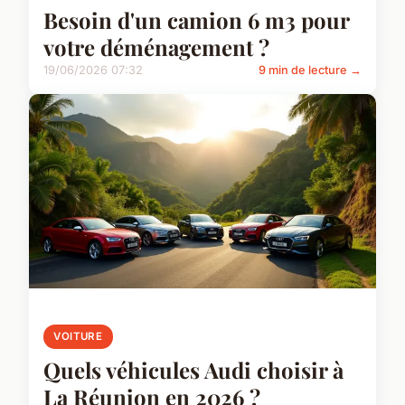
Besoin d'un camion 6 m3 pour
votre déménagement ?
19/06/2026 07:32
9 min de lecture →
VOITURE
Quels véhicules Audi choisir à
La Réunion en 2026 ?