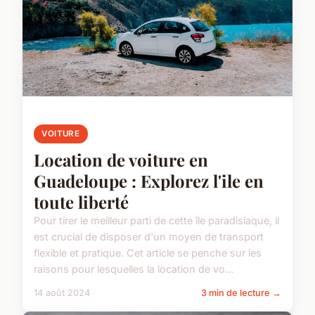
VOITURE
Location de voiture en
Guadeloupe : Explorez l'ile en
toute liberté
Pour tirer le meilleur parti de cette île paradisiaque, il
est crucial de disposer d'un moyen de transport
flexible et pratique. Cet article se penche sur les
raisons pour lesquelles la location de vo...
14 août 2024
3 min de lecture →