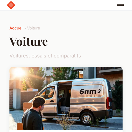
Accueil
› Voiture
Voiture
Voitures, essais et comparatifs