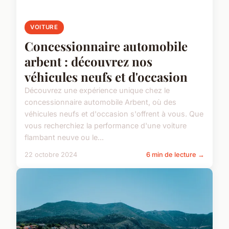
VOITURE
Concessionnaire automobile
arbent : découvrez nos
véhicules neufs et d'occasion
Découvrez une expérience unique chez le
concessionnaire automobile Arbent, où des
véhicules neufs et d'occasion s'offrent à vous. Que
vous recherchiez la performance d'une voiture
flambant neuve ou le...
22 octobre 2024
6 min de lecture →