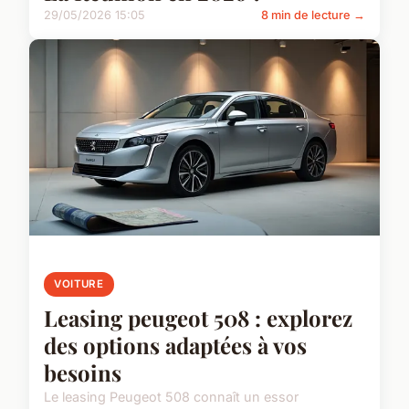
29/05/2026 15:05
8 min de lecture →
VOITURE
Leasing peugeot 508 : explorez
des options adaptées à vos
besoins
Le leasing Peugeot 508 connaît un essor