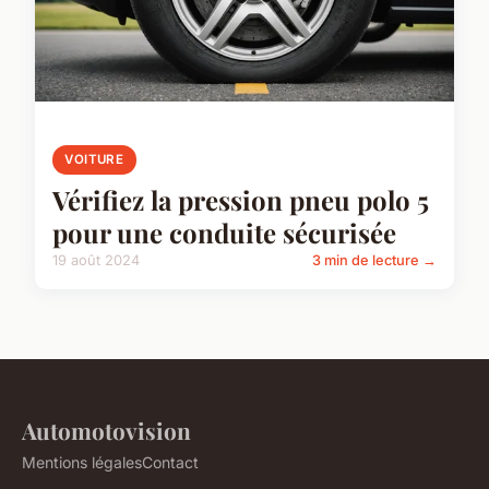
VOITURE
Vérifiez la pression pneu polo 5
pour une conduite sécurisée
19 août 2024
3 min de lecture →
Automotovision
Mentions légales
Contact