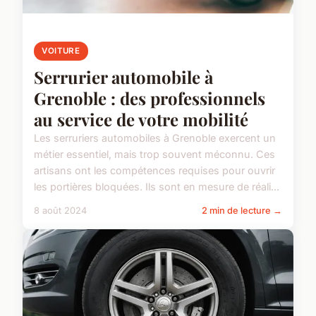
VOITURE
Serrurier automobile à
Grenoble : des professionnels
au service de votre mobilité
Les serruriers automobiles à Grenoble exercent un
métier essentiel, mais trop souvent méconnu. Ces
artisans ont les compétences requises pour ouvrir
les portières bloquées. Ils sont en mesure de réali...
8 août 2024
2 min de lecture →