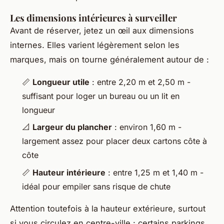
Les dimensions intérieures à surveiller
Avant de réserver, jetez un œil aux dimensions
internes. Elles varient légèrement selon les
marques, mais on tourne généralement autour de :
📏
Longueur utile
: entre 2,20 m et 2,50 m -
suffisant pour loger un bureau ou un lit en
longueur
📐
Largeur du plancher
: environ 1,60 m -
largement assez pour placer deux cartons côte à
côte
📏
Hauteur intérieure
: entre 1,25 m et 1,40 m -
idéal pour empiler sans risque de chute
Attention toutefois à la hauteur extérieure, surtout
si vous circulez en centre-ville : certains parkings