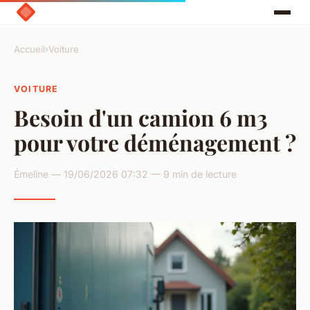
Accueil
›
Voiture
VOITURE
Besoin d'un camion 6 m3
pour votre déménagement ?
Émeline — 19/06/2026 07:32 — 9 min de lecture