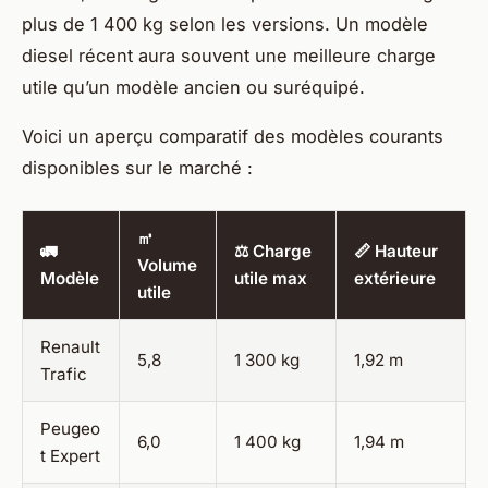
plus de 1 400 kg selon les versions. Un modèle
diesel récent aura souvent une meilleure charge
utile qu’un modèle ancien ou suréquipé.
Voici un aperçu comparatif des modèles courants
disponibles sur le marché :
㎥
🚛
⚖️ Charge
📏 Hauteur
Volume
Modèle
utile max
extérieure
utile
Renault
5,8
1 300 kg
1,92 m
Trafic
Peugeo
6,0
1 400 kg
1,94 m
t Expert