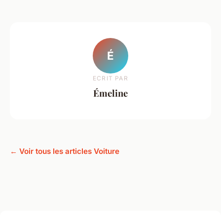
É
ECRIT PAR
Émeline
← Voir tous les articles Voiture