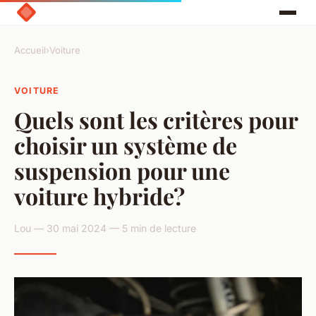
Accueil
›
Voiture
VOITURE
Quels sont les critères pour
choisir un système de
suspension pour une
voiture hybride?
Lou — 30 mai 2024 — 5 min de lecture