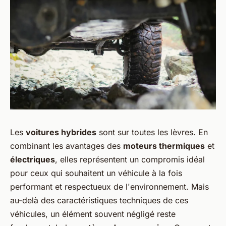
Les
voitures hybrides
sont sur toutes les lèvres. En
combinant les avantages des
moteurs thermiques
et
électriques
, elles représentent un compromis idéal
pour ceux qui souhaitent un véhicule à la fois
performant et respectueux de l'environnement. Mais
au-delà des caractéristiques techniques de ces
véhicules, un élément souvent négligé reste