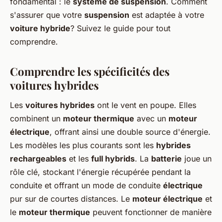
fondamental : le
système de suspension
. Comment
s'assurer que votre
suspension
est adaptée à votre
voiture hybride
? Suivez le guide pour tout
comprendre.
Comprendre les spécificités des
voitures hybrides
Les
voitures hybrides
ont le vent en poupe. Elles
combinent un
moteur thermique
avec un
moteur
électrique
, offrant ainsi une double source d'énergie.
Les modèles les plus courants sont les
hybrides
rechargeables
et les
full hybrids
. La
batterie
joue un
rôle clé, stockant l'énergie récupérée pendant la
conduite et offrant un mode de conduite
électrique
pur sur de courtes distances. Le
moteur électrique
et
le
moteur thermique
peuvent fonctionner de manière