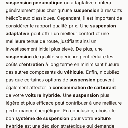
suspension pneumatique
ou adaptative coûtera
généralement plus cher qu'une
suspension
à ressorts
hélicoïdaux classiques. Cependant, il est important de
considérer le rapport qualité-prix. Une
suspension
adaptative
peut offrir un meilleur confort et une
meilleure tenue de route, justifiant ainsi un
investissement initial plus élevé. De plus, une
suspension
de qualité supérieure peut réduire les
coûts d'
entretien
à long terme en minimisant l'usure
des autres composants du
véhicule
. Enfin, n'oubliez
pas que certaines options de
suspension
peuvent
également affecter la
consommation de carburant
de votre
voiture hybride
. Une
suspension
plus
légère et plus efficace peut contribuer à une meilleure
performance énergétique. En conclusion, choisir le
bon
système de suspension
pour votre
voiture
hybride
est une décision stratégique qui demande