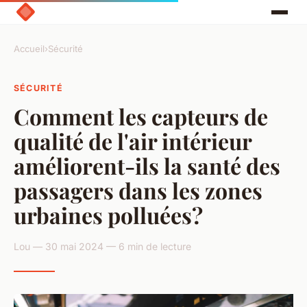
Accueil
›
Sécurité
SÉCURITÉ
Comment les capteurs de
qualité de l'air intérieur
améliorent-ils la santé des
passagers dans les zones
urbaines polluées?
Lou — 30 mai 2024 — 6 min de lecture