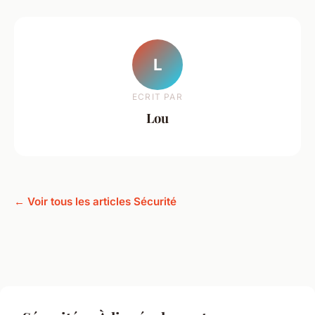
L
ECRIT PAR
Lou
← Voir tous les articles Sécurité