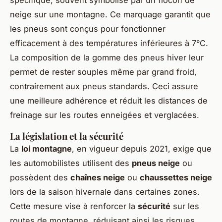
spécifique, souvent symbolisé par un flocon de
neige sur une montagne. Ce marquage garantit que
les pneus sont conçus pour fonctionner
efficacement à des températures inférieures à 7°C.
La composition de la gomme des pneus hiver leur
permet de rester souples même par grand froid,
contrairement aux pneus standards. Ceci assure
une meilleure adhérence et réduit les distances de
freinage sur les routes enneigées et verglacées.
La législation et la sécurité
La
loi montagne
, en vigueur depuis 2021, exige que
les automobilistes utilisent des
pneus neige
ou
possèdent des
chaînes neige
ou
chaussettes neige
lors de la saison hivernale dans certaines zones.
Cette mesure vise à renforcer la
sécurité
sur les
routes de montagne, réduisant ainsi les risques