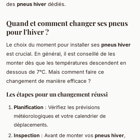
des
pneus hiver
dédiés.
Quand et comment changer ses pneus
pour l'hiver ?
Le choix du moment pour installer ses
pneus hiver
est crucial. En général, il est conseillé de les
monter dès que les températures descendent en
dessous de 7°C. Mais comment faire ce
changement de manière efficace ?
Les étapes pour un changement réussi
Planification
: Vérifiez les prévisions
météorologiques et votre calendrier de
déplacements.
Inspection
: Avant de monter vos
pneus hiver
,