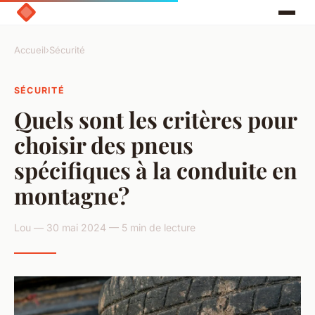
Accueil
›
Sécurité
SÉCURITÉ
Quels sont les critères pour
choisir des pneus
spécifiques à la conduite en
montagne?
Lou — 30 mai 2024 — 5 min de lecture